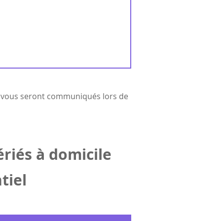
et vous seront communiqués lors de
ériés à domicile
tiel