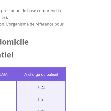
La prestation de base comprend la
les).
ation. L'organisme de référence pour
domicile
tiel
INAMI
A charge du patient
1.22
1.61