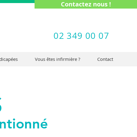
Contactez nous !
02 349 00 07
dicapées
Vous êtes infirmière ?
Contact
S
entionné