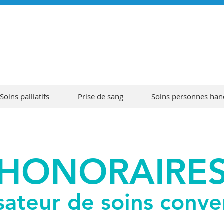
Soins palliatifs
Prise de sang
Soins personnes han
HONORAIRE
sateur de soins conv