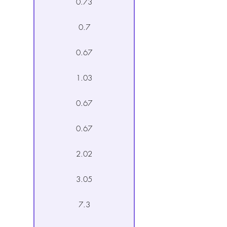
0.73
0.7
0.67
1.03
0.67
0.67
2.02
3.05
7.3