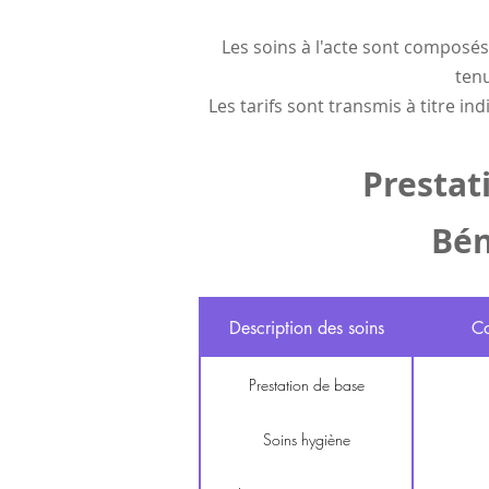
Les soins à l'acte sont composés
tenu
Les tarifs sont transmis à titre in
Prestat
Bén
Description des soins
C
Prestation de base
Soins hygiène